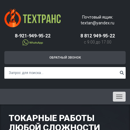
Почтовый ящик:
textan@yandex.ru
8-921-949-95-22
8 812 949-95-22
с 9.00 до 17.00
ОБРАТНЫЙ ЗВОНОК
Menu
ТОКАРНЫЕ РАБОТЫ
ЛЮБОЙ СЛОЖНОСТИ