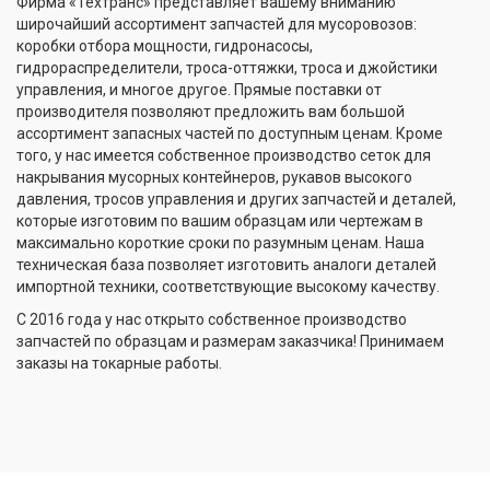
Фирма «Техтранс» представляет вашему вниманию
широчайший ассортимент запчастей для мусоровозов:
коробки отбора мощности, гидронасосы,
гидрораспределители, троса-оттяжки, троса и джойстики
управления, и многое другое. Прямые поставки от
производителя позволяют предложить вам большой
ассортимент запасных частей по доступным ценам. Кроме
того, у нас имеется собственное производство сеток для
накрывания мусорных контейнеров, рукавов высокого
давления, тросов управления и других запчастей и деталей,
которые изготовим по вашим образцам или чертежам в
максимально короткие сроки по разумным ценам. Наша
техническая база позволяет изготовить аналоги деталей
импортной техники, соответствующие высокому качеству.
С 2016 года у нас открыто собственное производство
запчастей по образцам и размерам заказчика! Принимаем
заказы на токарные работы.