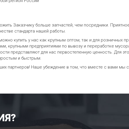
юбой регион России
ложить Заказчику больше запчастей, чем посредники. Приятно
ачестве стандарта нашей работы.
 можно купить у нас как крупным оптом, так и для розничных 
и, крупными предприятиями по вывозу и переработке мусора
ости представляют для нас первостепенную ценность. Для эт
 простым и быстрым.
х партнеров! Наше убеждение в том, что вместе с вами мы с
ИЯ?