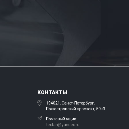
КОНТАКТЫ
194021, Санкт-Петербург,
Полюстровский проспект, 59к3
Почтовый ящик:
textan@yandex.ru