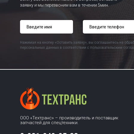
заявку и мы перезвоним вам в течении 5мин.
Нажимая на кнопку «Оставить заявку», вы соглашаетесь на обра
персональных данных в соответствии с пользовательским согл
ООО «Техтранс» – производитель и поставщик
запчастей для спецтехники.