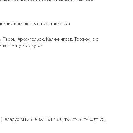
наличии комплектующие, такие как
 Тверь, Архангельск, Калининград, Торжок, а с
а, в Читу и Иркутск.
ларус МТЗ 80/82/132н/320, т-25/т-28/т-40/дт 75,