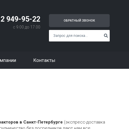
12 949-95-22
ОБРАТНЫЙ ЗВОНОК
с 9.00 до 17.00
омпании
Контакты
ракторов в Санкт-Петербурге
(экспресс-доставка
трудничество без посредников дают нам все