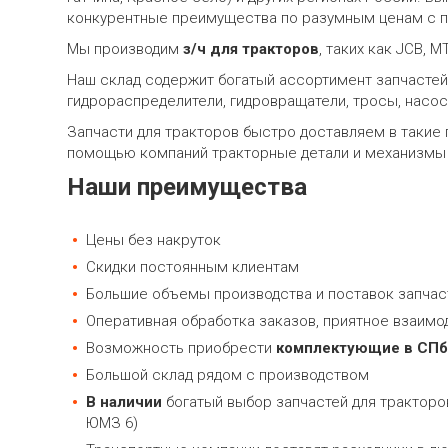
конкурентные преимущества по разумным ценам с по
Мы производим
з/ч для тракторов
, таких как JCB, М
Наш склад содержит богатый ассортимент запчастей 
гидрораспределители, гидровращатели, тросы, насос
Запчасти для тракторов быстро доставляем в такие го
помощью компаний тракторные детали и механизмы отп
Наши преимущества
Цены без накруток
Скидки постоянным клиентам
Большие объемы производства и поставок запчас
Оперативная обработка заказов, приятное взаимо
Возможность приобрести
комплектующие в СПб
Большой склад рядом с производством
В наличии
богатый выбор запчастей для тракторов
ЮМЗ 6)